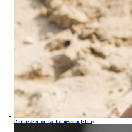
De 6 beste zonnebrandcrèmes voor je baby