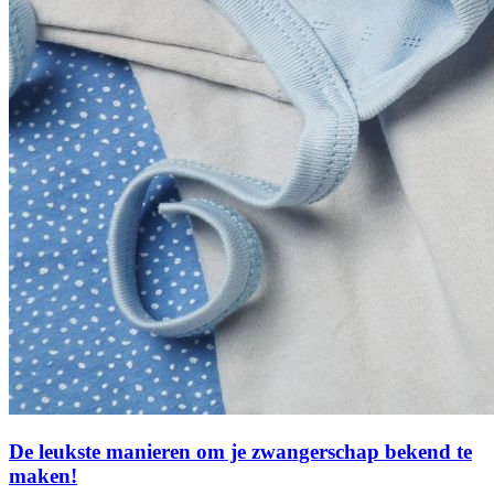
De leukste manieren om je zwangerschap bekend te
maken!