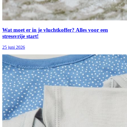
Wat moet er in je vluchtkoffer? Alles voor een
stressvrije start!
25 juni 2026