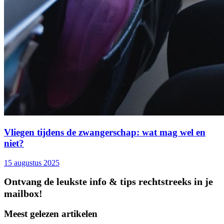
Vliegen tijdens de zwangerschap: wat mag wel en
niet?
15 augustus 2025
Ontvang de leukste info & tips rechtstreeks in je
mailbox!
Meest gelezen artikelen