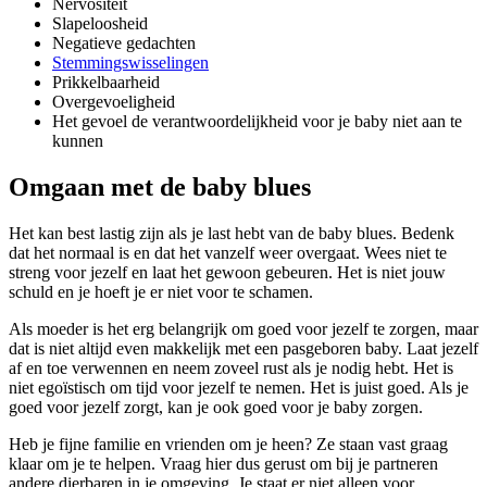
Nervositeit
Slapeloosheid
Negatieve gedachten
Stemmingswisselingen
Prikkelbaarheid
Overgevoeligheid
Het gevoel de verantwoordelijkheid voor je baby niet aan te
kunnen
Omgaan met de baby blues
Het kan best lastig zijn als je last hebt van de baby blues. Bedenk
dat het normaal is en dat het vanzelf weer overgaat. Wees niet te
streng voor jezelf en laat het gewoon gebeuren. Het is niet jouw
schuld en je hoeft je er niet voor te schamen.
Als moeder is het erg belangrijk om goed voor jezelf te zorgen, maar
dat is niet altijd even makkelijk met een pasgeboren baby. Laat jezelf
af en toe verwennen en neem zoveel rust als je nodig hebt. Het is
niet egoïstisch om tijd voor jezelf te nemen. Het is juist goed. Als je
goed voor jezelf zorgt, kan je ook goed voor je baby zorgen.
Heb je fijne familie en vrienden om je heen? Ze staan vast graag
klaar om je te helpen. Vraag hier dus gerust om bij je partneren
andere dierbaren in je omgeving. Je staat er niet alleen voor.