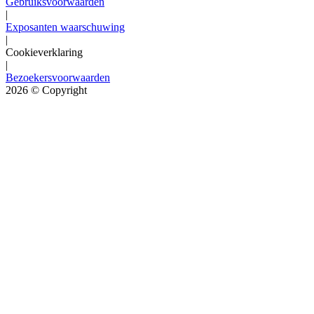
Gebruiksvoorwaarden
|
Exposanten waarschuwing
|
Cookieverklaring
|
Bezoekersvoorwaarden
2026
© Copyright