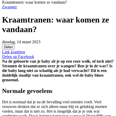
Kraamtranen: waar komen ze vandaan?
Zwanger
Kraamtranen: waar komen ze
vandaan?
dinsdag, 14 maart 2023
Delen
Link kopiëren
Delen op
Facebook
Na de geboorte van je baby zit je op een roze wolk, of toch niet?
Stromen de kraamtranen over je wangen? Ben je in de war? Is
die baby lang niet zo schattig als je had verwacht? Dit is een
duidelijk staaltje van kraamtranen, ook wel de baby blues
genoemd.
Normale gevoelens
Het is normaal dat je na de bevalling veel emoties voelt. Veel
vrouwen denken dat ze zich alleen maar blij en gelukkig moeten
voelen, maar dat is niet zo. Het is mogelijk dat je je ook wat
verdrietig voelt. Dat is helemaal niet raar, want wel 50 tot 80% van