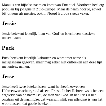
Manu is een bijbelse naam en komt van Emanuel. Voorheen heel erg
populair bij jongens in Zuid-Europa. Maar de naam hoor je, zowel
bij jongens als meisjes, ook in Noord-Europa steeds vaker.
Jessie
Jessie betekent letterlijk 'man van God' en is echt een klassieke
unisex naam.
Puck
Puck betekent letterlijk 'kabouter' en wordt met name als
meisjesnaam gegeven, maar mag zeker niet ontbreken aan deze lijst
met unisex namen.
Jesse
Jesse heeft twee betekenissen, want het heeft zowel een
Hebreeuwse achtergrond als een Friese. In het Hebreeuws is het een
afgeleide van de naam Isaï, de man van God. In het Fries is het
ontstaan uit de naam Ese, dat waarschijnlijk een afleiding is van het
woord assen, dat goede betekent.