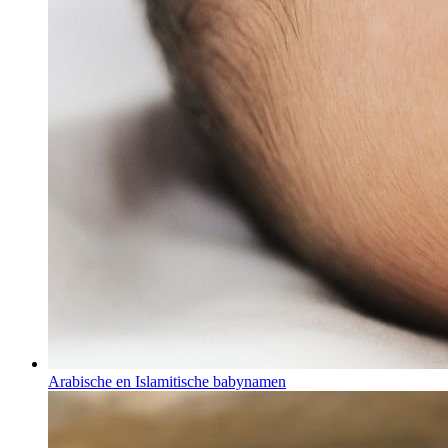
Arabische en Islamitische babynamen