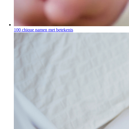
100 chique namen met betekenis