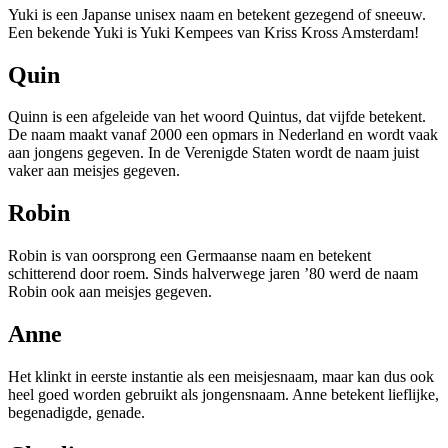
Yuki is een Japanse unisex naam en betekent gezegend of sneeuw.
Een bekende Yuki is Yuki Kempees van Kriss Kross Amsterdam!
Quin
Quinn is een afgeleide van het woord Quintus, dat vijfde betekent.
De naam maakt vanaf 2000 een opmars in Nederland en wordt vaak
aan jongens gegeven. In de Verenigde Staten wordt de naam juist
vaker aan meisjes gegeven.
Robin
Robin is van oorsprong een Germaanse naam en betekent
schitterend door roem. Sinds halverwege jaren ’80 werd de naam
Robin ook aan meisjes gegeven.
Anne
Het klinkt in eerste instantie als een meisjesnaam, maar kan dus ook
heel goed worden gebruikt als jongensnaam. Anne betekent lieflijke,
begenadigde, genade.