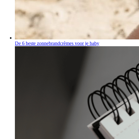
De 6 beste zonnebrandcrèmes voor je baby