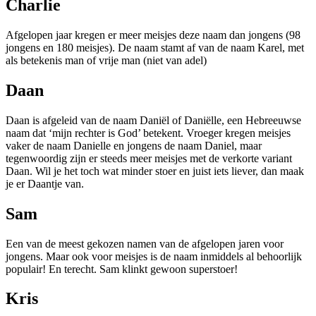
Charlie
Afgelopen jaar kregen er meer meisjes deze naam dan jongens (98
jongens en 180 meisjes). De naam stamt af van de naam Karel, met
als betekenis man of vrije man (niet van adel)
Daan
Daan is afgeleid van de naam Daniël of Daniëlle, een Hebreeuwse
naam dat ‘mijn rechter is God’ betekent. Vroeger kregen meisjes
vaker de naam Danielle en jongens de naam Daniel, maar
tegenwoordig zijn er steeds meer meisjes met de verkorte variant
Daan. Wil je het toch wat minder stoer en juist iets liever, dan maak
je er Daantje van.
Sam
Een van de meest gekozen namen van de afgelopen jaren voor
jongens. Maar ook voor meisjes is de naam inmiddels al behoorlijk
populair! En terecht. Sam klinkt gewoon superstoer!
Kris