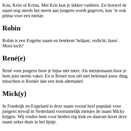
Kris, Krisi of Krista. Met Kris kun je lekker v
ariëren
. En hoewel de
naam nog steeds het meest aan jongens wordt gegeven, kan ‘ie ook
prima voor een meisje.
Robin
Robin is een Engelse naam en betekent 'briljant, verlicht, faam`.
Mooi toch?
René(e)
René voor jongens hoor je bijna niet meer. Als meisjesnaam hoor je
hem juist steeds vaker. En is Renee nou nét niet helemaal jouw ding,
misschien is Romée dan een leuk alternatief.
Mick(y)
In Frankrijk en Engeland is deze naam vooral heel populair voor
jongens terwijl in Nederland voornamelijk meisjes de naam Micky
krijgen. Wij vinden hem voor beiden erg leuk en daarom hoort deze
naam zeker thuis in het lijstje.