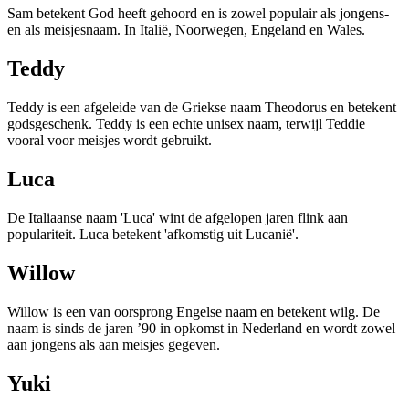
Sam betekent God heeft gehoord en is zowel populair als jongens-
en als meisjesnaam. In Italië, Noorwegen, Engeland en Wales.
Teddy
Teddy is een afgeleide van de Griekse naam Theodorus en betekent
godsgeschenk. Teddy is een echte unisex naam, terwijl Teddie
vooral voor meisjes wordt gebruikt.
Luca
De Italiaanse naam 'Luca' wint de afgelopen jaren flink aan
populariteit. Luca betekent 'afkomstig uit Lucanië'.
Willow
Willow is een van oorsprong Engelse naam en betekent wilg. De
naam is sinds de jaren ’90 in opkomst in Nederland en wordt zowel
aan jongens als aan meisjes gegeven.
Yuki