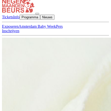
Tickets
Info
Programma
Nieuws
Exposeren
Amsterdam Baby Week
Pers
Inschrijven