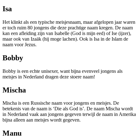
Isa
Het klinkt als een typische meisjesnaam, maar afgelopen jaar waren
er toch ruim 80 jongens die deze prachtige naam kregen. De naam
kan een afleiding zijn van Isabelle (God is mijn eed) of Ise (ijzer),
maar ook van Izaäk (hij moge lachen). Ook is Isa in de Islam de
naam voor Jezus.
Bobby
Bobby is een echte unisexer, want bijna evenveel jongens als
meisjes in Nederland dragen deze stoere naam!
Mischa
Mischa is een Russische naam voor jongens en meisjes. De
betekenis van de naam is ‘Die als God is’. De naam Mischa wordt
in Nederland vaak aan jongens gegeven terwijl de naam in Amerika
bijna alleen aan meisjes wordt gegeven.
Manu