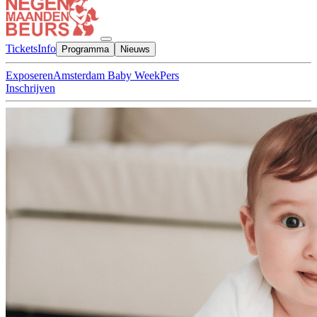
Tickets
Info
Programma
Nieuws
Exposeren
Amsterdam Baby Week
Pers
Inschrijven