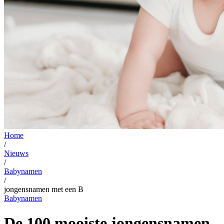
Home
/
Nieuws
/
Babynamen
/
jongensnamen met een B
Babynamen
De 100 mooiste jongensnamen