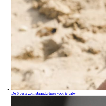
De 6 beste zonnebrandcrèmes voor je baby