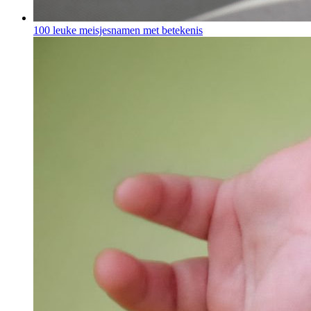
100 leuke meisjesnamen met betekenis