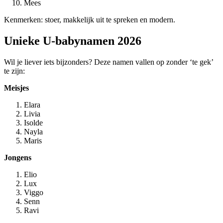
Mees
Kenmerken: stoer, makkelijk uit te spreken en modern.
Unieke U‑babynamen 2026
Wil je liever iets bijzonders? Deze namen vallen op zonder ‘te gek’
te zijn:
Meisjes
Elara
Livia
Isolde
Nayla
Maris
Jongens
Elio
Lux
Viggo
Senn
Ravi