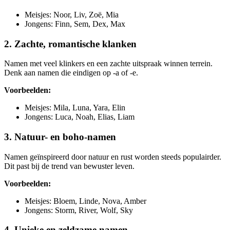
Meisjes: Noor, Liv, Zoë, Mia
Jongens: Finn, Sem, Dex, Max
2. Zachte, romantische klanken
Namen met veel klinkers en een zachte uitspraak winnen terrein.
Denk aan namen die eindigen op -a of -e.
Voorbeelden:
Meisjes: Mila, Luna, Yara, Elin
Jongens: Luca, Noah, Elias, Liam
3. Natuur- en boho-namen
Namen geïnspireerd door natuur en rust worden steeds populairder.
Dit past bij de trend van bewuster leven.
Voorbeelden:
Meisjes: Bloem, Linde, Nova, Amber
Jongens: Storm, River, Wolf, Sky
4. Unieke en zeldzame namen