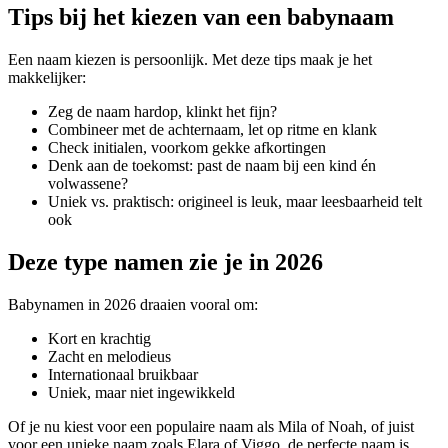
Tips bij het kiezen van een babynaam
Een naam kiezen is persoonlijk. Met deze tips maak je het
makkelijker:
Zeg de naam hardop, klinkt het fijn?
Combineer met de achternaam, let op ritme en klank
Check initialen, voorkom gekke afkortingen
Denk aan de toekomst: past de naam bij een kind én
volwassene?
Uniek vs. praktisch: origineel is leuk, maar leesbaarheid telt
ook
Deze type namen zie je in 2026
Babynamen in 2026 draaien vooral om:
Kort en krachtig
Zacht en melodieus
Internationaal bruikbaar
Uniek, maar niet ingewikkeld
Of je nu kiest voor een populaire naam als Mila of Noah, of juist
voor een unieke naam zoals Elara of Viggo, de perfecte naam is