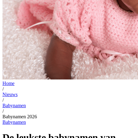
Home
/
Nieuws
/
Babynamen
/
Babynamen 2026
Babynamen
De leukste babynamen van