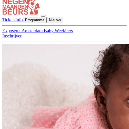
Tickets
Info
Programma
Nieuws
Exposeren
Amsterdam Baby Week
Pers
Inschrijven