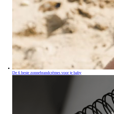
De 6 beste zonnebrandcrèmes voor je baby