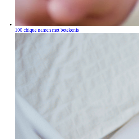
100 chique namen met betekenis