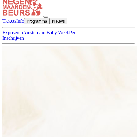
Tickets
Info
Programma
Nieuws
Exposeren
Amsterdam Baby Week
Pers
Inschrijven