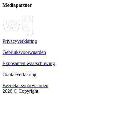
Mediapartner
Privacyverklaring
|
Gebruiksvoorwaarden
|
Exposanten waarschuwing
|
Cookieverklaring
|
Bezoekersvoorwaarden
2026
© Copyright