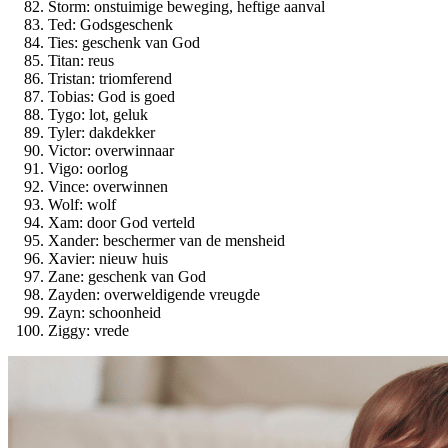
Storm: onstuimige beweging, heftige aanval
Ted: Godsgeschenk
Ties: geschenk van God
Titan: reus
Tristan: triomferend
Tobias: God is goed
Tygo: lot, geluk
Tyler: dakdekker
Victor: overwinnaar
Vigo: oorlog
Vince: overwinnen
Wolf: wolf
Xam: door God verteld
Xander: beschermer van de mensheid
Xavier: nieuw huis
Zane: geschenk van God
Zayden: overweldigende vreugde
Zayn: schoonheid
Ziggy: vrede