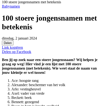
100 stoere jongensnamen met betekenis
Babynamen
100 stoere jongensnamen met
betekenis
dinsdag, 2 januari 2024
Delen
Link kopiëren
Delen op
Facebook
Ben jij op zoek naar een stoere jongensnaam? Wij helpen je
graag op weg! Hier vind je een lijst met 100 stoere
jongensnamen (met betekenis). Wie weet staat de naam van
jouw kleintje er wel tussen!
Ace: hoogste rang
Alexander: beschermer van het volk
Arlo: vestingheuvel
Axel: vader van vrede
Beckett: beek
Bennett: gezegend