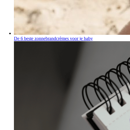
De 6 beste zonnebrandcrèmes voor je baby