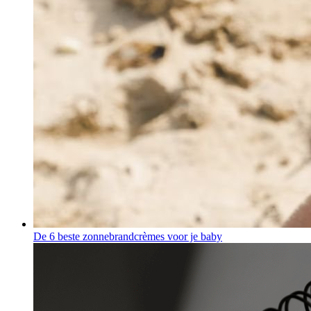
De 6 beste zonnebrandcrèmes voor je baby