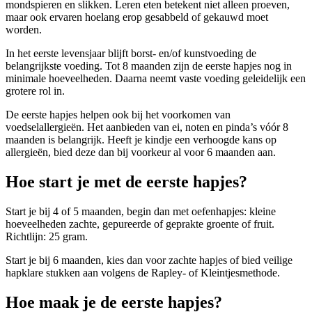
mondspieren en slikken. Leren eten betekent niet alleen proeven,
maar ook ervaren hoelang erop gesabbeld of gekauwd moet
worden.
In het eerste levensjaar blijft borst- en/of kunstvoeding de
belangrijkste voeding. Tot 8 maanden zijn de eerste hapjes nog in
minimale hoeveelheden. Daarna neemt vaste voeding geleidelijk een
grotere rol in.
De eerste hapjes helpen ook bij het voorkomen van
voedselallergieën. Het aanbieden van ei, noten en pinda’s vóór 8
maanden is belangrijk. Heeft je kindje een verhoogde kans op
allergieën, bied deze dan bij voorkeur al voor 6 maanden aan.
Hoe start je met de eerste hapjes?
Start je bij 4 of 5 maanden, begin dan met oefenhapjes: kleine
hoeveelheden zachte, gepureerde of geprakte groente of fruit.
Richtlijn: 25 gram.
Start je bij 6 maanden, kies dan voor zachte hapjes of bied veilige
hapklare stukken aan volgens de Rapley- of Kleintjesmethode.
Hoe maak je de eerste hapjes?