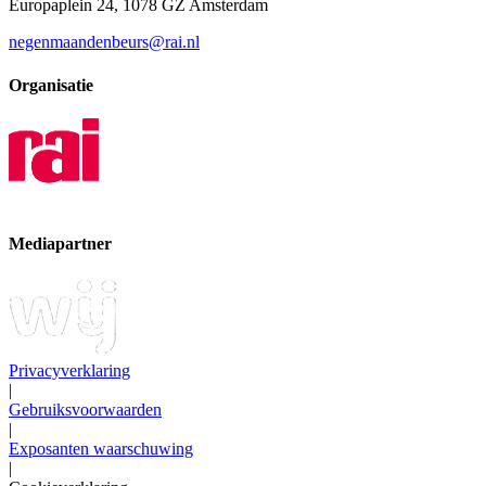
Europaplein 24, 1078 GZ Amsterdam
negenmaandenbeurs@rai.nl
Organisatie
Mediapartner
Privacyverklaring
|
Gebruiksvoorwaarden
|
Exposanten waarschuwing
|