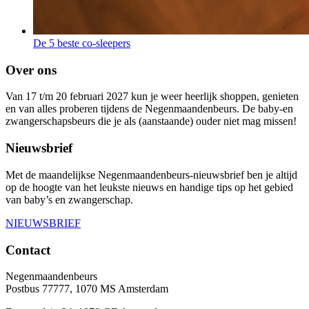
De 5 beste co-sleepers
Over ons
Van 17 t/m 20 februari 2027 kun je weer heerlijk shoppen, genieten
en van alles proberen tijdens de Negenmaandenbeurs. De baby-en
zwangerschapsbeurs die je als (aanstaande) ouder niet mag missen!
Nieuwsbrief
Met de maandelijkse Negenmaandenbeurs-nieuwsbrief ben je altijd
op de hoogte van het leukste nieuws en handige tips op het gebied
van baby’s en zwangerschap.
NIEUWSBRIEF
Contact
Negenmaandenbeurs
Postbus 77777, 1070 MS Amsterdam