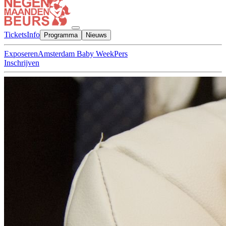
Tickets
Info
Programma
Nieuws
Exposeren
Amsterdam Baby Week
Pers
Inschrijven