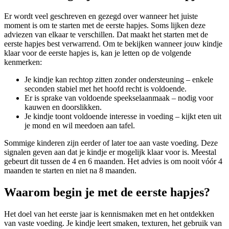
Er wordt veel geschreven en gezegd over wanneer het juiste
moment is om te starten met de eerste hapjes. Soms lijken deze
adviezen van elkaar te verschillen. Dat maakt het starten met de
eerste hapjes best verwarrend. Om te bekijken wanneer jouw kindje
klaar voor de eerste hapjes is, kan je letten op de volgende
kenmerken:
Je kindje kan rechtop zitten zonder ondersteuning – enkele
seconden stabiel met het hoofd recht is voldoende.
Er is sprake van voldoende speekselaanmaak – nodig voor
kauwen en doorslikken.
Je kindje toont voldoende interesse in voeding – kijkt eten uit
je mond en wil meedoen aan tafel.
Sommige kinderen zijn eerder of later toe aan vaste voeding. Deze
signalen geven aan dat je kindje er mogelijk klaar voor is. Meestal
gebeurt dit tussen de 4 en 6 maanden. Het advies is om nooit vóór 4
maanden te starten en niet na 8 maanden.
Waarom begin je met de eerste hapjes?
Het doel van het eerste jaar is kennismaken met en het ontdekken
van vaste voeding. Je kindje leert smaken, texturen, het gebruik van