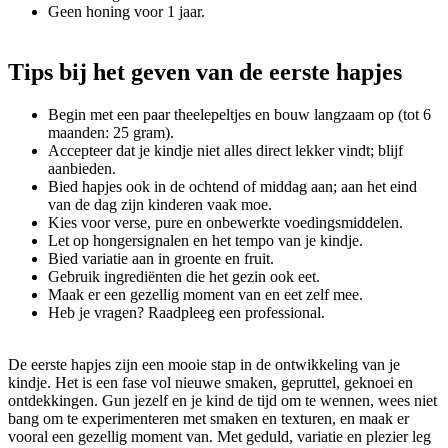
Geen honing voor 1 jaar.
Tips bij het geven van de eerste hapjes
Begin met een paar theelepeltjes en bouw langzaam op (tot 6
maanden: 25 gram).
Accepteer dat je kindje niet alles direct lekker vindt; blijf
aanbieden.
Bied hapjes ook in de ochtend of middag aan; aan het eind
van de dag zijn kinderen vaak moe.
Kies voor verse, pure en onbewerkte voedingsmiddelen.
Let op hongersignalen en het tempo van je kindje.
Bied variatie aan in groente en fruit.
Gebruik ingrediënten die het gezin ook eet.
Maak er een gezellig moment van en eet zelf mee.
Heb je vragen? Raadpleeg een professional.
De eerste hapjes zijn een mooie stap in de ontwikkeling van je
kindje. Het is een fase vol nieuwe smaken, gepruttel, geknoei en
ontdekkingen. Gun jezelf en je kind de tijd om te wennen, wees niet
bang om te experimenteren met smaken en texturen, en maak er
vooral een gezellig moment van. Met geduld, variatie en plezier leg