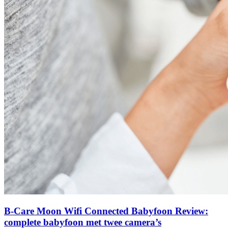
B-Care Moon Wifi Connected Babyfoon Review:
complete babyfoon met twee camera’s