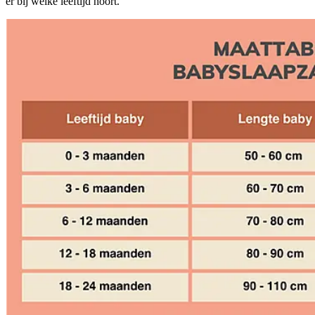
er bij welke leeftijd hoort.