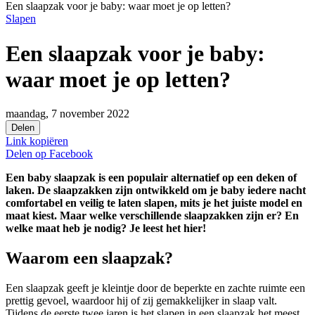
Een slaapzak voor je baby: waar moet je op letten?
Slapen
Een slaapzak voor je baby:
waar moet je op letten?
maandag, 7 november 2022
Delen
Link kopiëren
Delen op
Facebook
Een baby slaapzak is een populair alternatief op een deken of
laken. De slaapzakken zijn ontwikkeld om je baby iedere nacht
comfortabel en veilig te laten slapen, mits je het juiste model en
maat kiest. Maar welke verschillende slaapzakken zijn er? En
welke maat heb je nodig? Je leest het hier!
Waarom een slaapzak?
Een slaapzak geeft je kleintje door de beperkte en zachte ruimte een
prettig gevoel, waardoor hij of zij gemakkelijker in slaap valt.
Tijdens de eerste twee jaren is het slapen in een slaapzak het meest