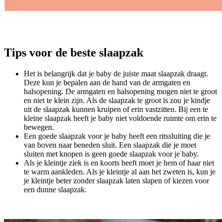
Tips voor de beste slaapzak
Het is belangrijk dat je baby de juiste maat slaapzak draagt.
Deze kun je bepalen aan de hand van de armgaten en
halsopening. De armgaten en halsopening mogen niet te groot
en niet te klein zijn. Als de slaapzak te groot is zou je kindje
uit de slaapzak kunnen kruipen of erin vastzitten. Bij een te
kleine slaapzak heeft je baby niet voldoende ruimte om erin te
bewegen.
Een goede slaapzak voor je baby heeft een ritssluiting die je
van boven naar beneden sluit. Een slaapzak die je moet
sluiten met knopen is geen goede slaapzak voor je baby.
Als je kleintje ziek is en koorts heeft moet je hem of haar niet
te warm aankleden. Als je kleintje al aan het zweten is, kun je
je kleintje beter zonder slaapzak laten slapen of kiezen voor
een dunne slaapzak.