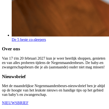
De 5 beste co-sleepers
Over ons
Van 17 t/m 20 februari 2027 kun je weer heerlijk shoppen, genieten
en van alles proberen tijdens de Negenmaandenbeurs. De baby-en
zwangerschapsbeurs die je als (aanstaande) ouder niet mag missen!
Nieuwsbrief
Met de maandelijkse Negenmaandenbeurs-nieuwsbrief ben je altijd
op de hoogte van het leukste nieuws en handige tips op het gebied
van baby’s en zwangerschap.
NIEUWSBRIEF