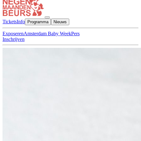
Tickets
Info
Programma
Nieuws
Exposeren
Amsterdam Baby Week
Pers
Inschrijven