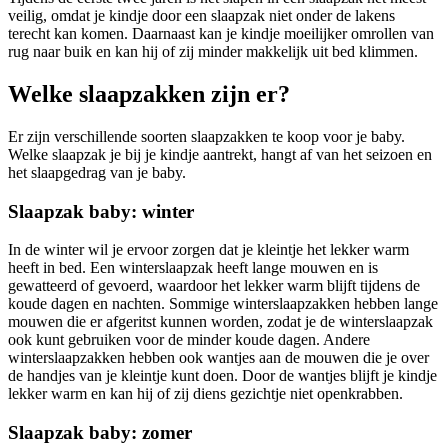
veilig, omdat je kindje door een slaapzak niet onder de lakens
terecht kan komen. Daarnaast kan je kindje moeilijker omrollen van
rug naar buik en kan hij of zij minder makkelijk uit bed klimmen.
Welke slaapzakken zijn er?
Er zijn verschillende soorten slaapzakken te koop voor je baby.
Welke slaapzak je bij je kindje aantrekt, hangt af van het seizoen en
het slaapgedrag van je baby.
Slaapzak baby: winter
In de winter wil je ervoor zorgen dat je kleintje het lekker warm
heeft in bed. Een winterslaapzak heeft lange mouwen en is
gewatteerd of gevoerd, waardoor het lekker warm blijft tijdens de
koude dagen en nachten. Sommige winterslaapzakken hebben lange
mouwen die er afgeritst kunnen worden, zodat je de winterslaapzak
ook kunt gebruiken voor de minder koude dagen. Andere
winterslaapzakken hebben ook wantjes aan de mouwen die je over
de handjes van je kleintje kunt doen. Door de wantjes blijft je kindje
lekker warm en kan hij of zij diens gezichtje niet openkrabben.
Slaapzak baby: zomer