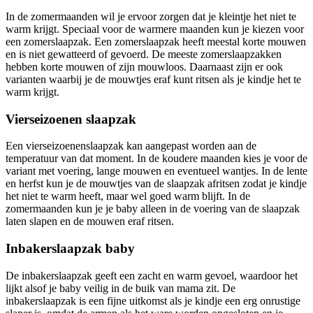
In de zomermaanden wil je ervoor zorgen dat je kleintje het niet te
warm krijgt. Speciaal voor de warmere maanden kun je kiezen voor
een zomerslaapzak. Een zomerslaapzak heeft meestal korte mouwen
en is niet gewatteerd of gevoerd. De meeste zomerslaapzakken
hebben korte mouwen of zijn mouwloos. Daarnaast zijn er ook
varianten waarbij je de mouwtjes eraf kunt ritsen als je kindje het te
warm krijgt.
Vierseizoenen slaapzak
Een vierseizoenenslaapzak kan aangepast worden aan de
temperatuur van dat moment. In de koudere maanden kies je voor de
variant met voering, lange mouwen en eventueel wantjes. In de lente
en herfst kun je de mouwtjes van de slaapzak afritsen zodat je kindje
het niet te warm heeft, maar wel goed warm blijft. In de
zomermaanden kun je je baby alleen in de voering van de slaapzak
laten slapen en de mouwen eraf ritsen.
Inbakerslaapzak baby
De inbakerslaapzak geeft een zacht en warm gevoel, waardoor het
lijkt alsof je baby veilig in de buik van mama zit. De
inbakerslaapzak is een fijne uitkomst als je kindje een erg onrustige