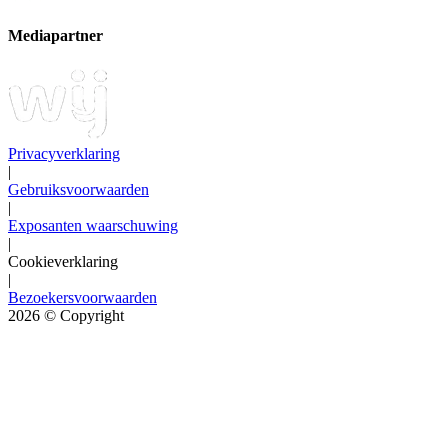
Mediapartner
Privacyverklaring
|
Gebruiksvoorwaarden
|
Exposanten waarschuwing
|
Cookieverklaring
|
Bezoekersvoorwaarden
2026
© Copyright