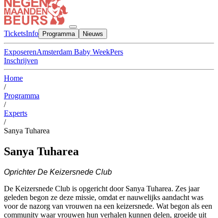
Tickets
Info
Programma
Nieuws
Exposeren
Amsterdam Baby Week
Pers
Inschrijven
Home
/
Programma
/
Experts
/
Sanya Tuharea
Sanya Tuharea
Oprichter De Keizersnede Club
De Keizersnede Club is opgericht door Sanya Tuharea. Zes jaar
geleden begon ze deze missie, omdat er nauwelijks aandacht was
voor de nazorg van vrouwen na een keizersnede. Wat begon als een
community waar vrouwen hun verhalen kunnen delen, groeide uit