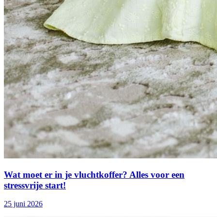
Wat moet er in je vluchtkoffer? Alles voor een
stressvrije start!
25 juni 2026