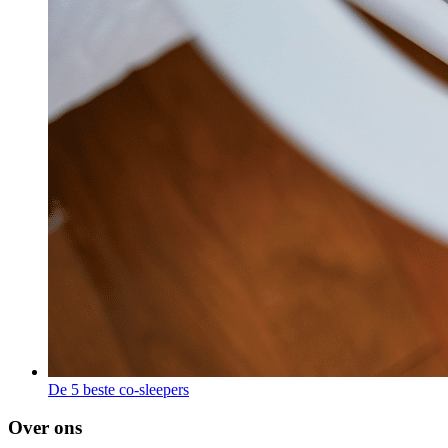
De 5 beste co-sleepers
Over ons