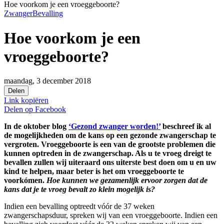
Hoe voorkom je een vroeggeboorte?
Zwanger
Bevalling
Hoe voorkom je een
vroeggeboorte?
maandag, 3 december 2018
Delen
Link kopiëren
Delen op
Facebook
In de oktober blog
‘Gezond zwanger worden!’
beschreef ik al
de mogelijkheden om de kans op een gezonde zwangerschap te
vergroten. Vroeggeboorte is een van de grootste problemen die
kunnen optreden in de zwangerschap. Als u te vroeg dreigt te
bevallen zullen wij uiteraard ons uiterste best doen om u en uw
kind te helpen, maar beter is het om vroeggeboorte te
voorkómen.
Hoe kunnen we gezamenlijk ervoor zorgen dat de
kans dat je te vroeg bevalt zo klein mogelijk is?
Indien een bevalling optreedt vóór de 37 weken
zwangerschapsduur, spreken wij van een vroeggeboorte. Indien een