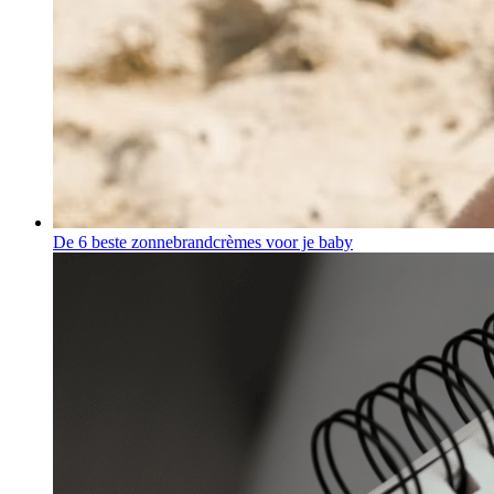
De 6 beste zonnebrandcrèmes voor je baby