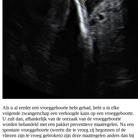
Als u al eerder een vroeggeboorte hebt gehad, hebt u in elke
volgende zwangerschap een verhoogde kans op een vroeggeboorte.
U zult dan, afhankelijk van de oorzaak van de vroeggeboorte
worden behandeld met een pakket preventieve maatregelen. Na een
spontane vroeggeboorte (weeën die te vroeg zij begonnen of de
vliezen zijn te vroeg gebroken) zijn deze maatregelen anders dan bij