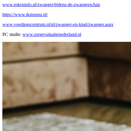
www.rokeninfo.nl/zwanger/tijdens-de-zwangerschap
https://www.ikstopnu.nl/
www.voedingscentrum.nl/nl/zwanger-en-kind/zwanger.aspx
PC studie:
www.zorgevaluatienederland.nl