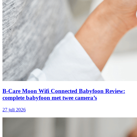
B-Care Moon Wifi Connected Babyfoon Review:
complete babyfoon met twee camera’s
27 juli 2026