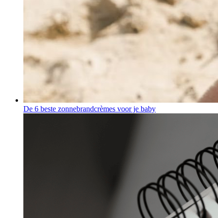
De 6 beste zonnebrandcrèmes voor je baby