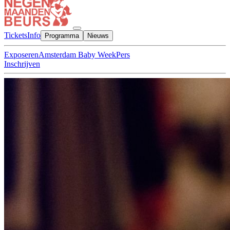
Tickets
Info
Programma
Nieuws
Exposeren
Amsterdam Baby Week
Pers
Inschrijven