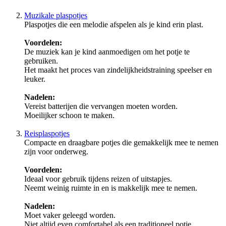
Muzikale plaspotjes
Plaspotjes die een melodie afspelen als je kind erin plast.
Voordelen:
De muziek kan je kind aanmoedigen om het potje te
gebruiken.
Het maakt het proces van zindelijkheidstraining speelser en
leuker.
Nadelen:
Vereist batterijen die vervangen moeten worden.
Moeilijker schoon te maken.
Reisplaspotjes
Compacte en draagbare potjes die gemakkelijk mee te nemen
zijn voor onderweg.
Voordelen:
Ideaal voor gebruik tijdens reizen of uitstapjes.
Neemt weinig ruimte in en is makkelijk mee te nemen.
Nadelen:
Moet vaker geleegd worden.
Niet altijd even comfortabel als een traditioneel potje.