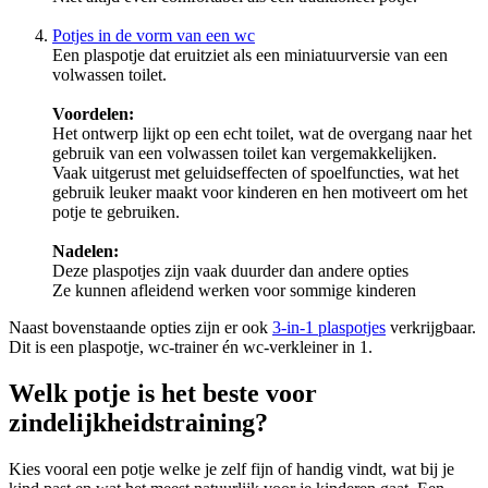
Potjes in de vorm van een wc
Een plaspotje dat eruitziet als een miniatuurversie van een
volwassen toilet.
Voordelen:
Het ontwerp lijkt op een echt toilet, wat de overgang naar het
gebruik van een volwassen toilet kan vergemakkelijken.
Vaak uitgerust met geluidseffecten of spoelfuncties, wat het
gebruik leuker maakt voor kinderen en hen motiveert om het
potje te gebruiken.
Nadelen:
Deze plaspotjes zijn vaak duurder dan andere opties
Ze kunnen afleidend werken voor sommige kinderen
Naast bovenstaande opties zijn er ook
3-in-1 plaspotjes
verkrijgbaar.
Dit is een plaspotje, wc-trainer én wc-verkleiner in 1.
Welk potje is het beste voor
zindelijkheidstraining?
Kies vooral een potje welke je zelf fijn of handig vindt, wat bij je