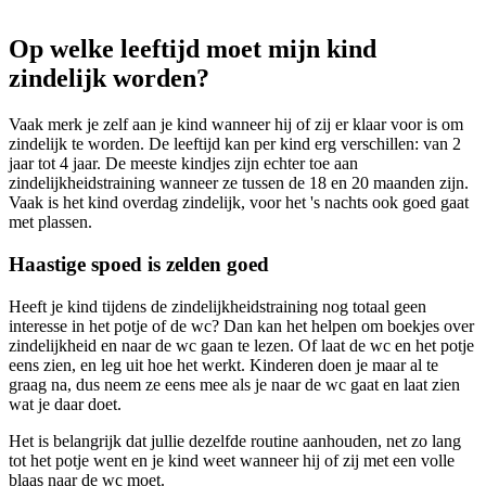
Op welke leeftijd moet mijn kind
zindelijk worden?
Vaak merk je zelf aan je kind wanneer hij of zij er klaar voor is om
zindelijk te worden. De leeftijd kan per kind erg verschillen: van 2
jaar tot 4 jaar. De meeste kindjes zijn echter toe aan
zindelijkheidstraining wanneer ze tussen de 18 en 20 maanden zijn.
Vaak is het kind overdag zindelijk, voor het 's nachts ook goed gaat
met plassen.
Haastige spoed is zelden goed
Heeft je kind tijdens de zindelijkheidstraining nog totaal geen
interesse in het potje of de wc? Dan kan het helpen om boekjes over
zindelijkheid en naar de wc gaan te lezen. Of laat de wc en het potje
eens zien, en leg uit hoe het werkt. Kinderen doen je maar al te
graag na, dus neem ze eens mee als je naar de wc gaat en laat zien
wat je daar doet.
Het is belangrijk dat jullie dezelfde routine aanhouden, net zo lang
tot het potje went en je kind weet wanneer hij of zij met een volle
blaas naar de wc moet.