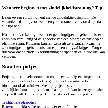
Wanneer beginnen met zindelijkheidstraining? Tip!
Begin op een rustig moment met de zindelijkheidstraining. De
vakantie is daar bijvoorbeeld een goed moment voor, omdat je dan
alle tijd hebt.
Houd er ook rekening mee dat er geen ingrijpende gebeurtenissen
zoals een verhuizing of de geboorte van een broertje of zusje op de
planning staan. Kinderen kunnen, zelfs als ze al zindelijk zijn, na
zo'n ingrijpende gebeurtenis namelijk een terugval krijgen. Zorg er
dus voor dat de zindelijkheidstraining ontspannen en in alle rust kan
verlopen.
Soorten potjes
Potjes zijn er in vele soorten en maten: eenvoudig en simpel, met
een rugsteun of met muziek of geluid, met een uitneembare
binnenpot of als mini-wc. Welk potje je kiest voor de
zindelijkheidstraining, is helemaal aan jou. Je kan het zo gek maken
als je zelf wilt. Hier vind je de 5 meest voorkomende potjes.
Traditionele plaspotjes
Eenvoudige, klassieke potjes zonder extra functies.