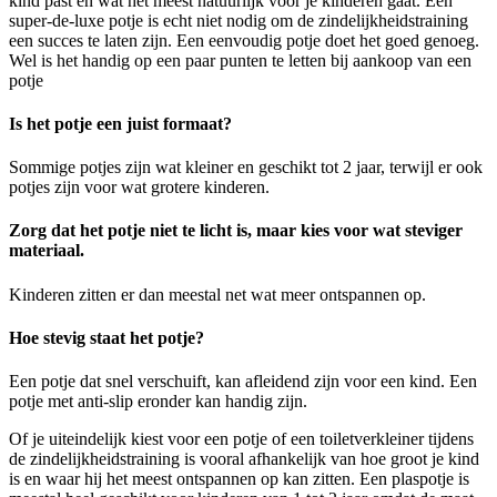
kind past en wat het meest natuurlijk voor je kinderen gaat. Een
super-de-luxe potje is echt niet nodig om de zindelijkheidstraining
een succes te laten zijn. Een eenvoudig potje doet het goed genoeg.
Wel is het handig op een paar punten te letten bij aankoop van een
potje
Is het potje een juist formaat?
Sommige potjes zijn wat kleiner en geschikt tot 2 jaar, terwijl er ook
potjes zijn voor wat grotere kinderen.
Zorg dat het potje niet te licht is, maar kies voor wat steviger
materiaal.
Kinderen zitten er dan meestal net wat meer ontspannen op.
Hoe stevig staat het potje?
Een potje dat snel verschuift, kan afleidend zijn voor een kind. Een
potje met anti-slip eronder kan handig zijn.
Of je uiteindelijk kiest voor een potje of een toiletverkleiner tijdens
de zindelijkheidstraining is vooral afhankelijk van hoe groot je kind
is en waar hij het meest ontspannen op kan zitten. Een plaspotje is