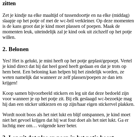
zitten
Zet je kindje na elke maaltijd of tussendoortje en na elke (middag)
slaapje op het potje of met de wc-bril verkleiner. Op deze momenten
is de kans groot dat je kind moet plassen of poepen. Maak de
momenten leuk, uiteindelijk zal je kind ook uit zichzelf op het potje
willen.
2. Belonen
Yes! Het is gelukt, je mini heeft op het potje geplast/gepoept. Vertel
je kind direct dat hij dat heel goed heeft gedaan en dat je trots op
hem bent. Een beloning kan helpen bij het zindelijk worden, ze
weten namelijk dat wanneer ze zelf plassen/poepen ze dan iets
krijgen!
Koop samen bijvoorbeeld stickers en leg uit dat deze bedoeld zijn
voor wanneer je op het potje zit. Bij elk geslaagd wc-bezoekje mag
hij dan een sticker uitkiezen en op zijn/haar eigen stickervel plakken.
Wordt nooit boos als het niet lukt en blijf ontspannen, je kind moet
niet het gevoel krijgen dat hij wat fout doet als het niet lukt. Ga er
luchtig mee om… volgende keer beter.