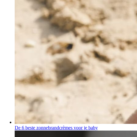
De 6 beste zonnebrandcrèmes voor je baby