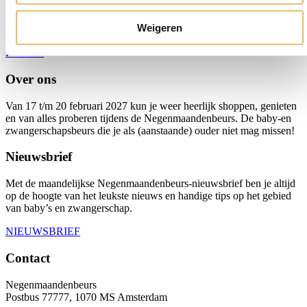
ronde voorkant, dat is de vorm van de BIBS De Lux
Weigeren
Introductie datum:
03 december 2024
Meer informatie:
Klik hier
Over ons
Van 17 t/m 20 februari 2027 kun je weer heerlijk shoppen, genieten
en van alles proberen tijdens de Negenmaandenbeurs. De baby-en
zwangerschapsbeurs die je als (aanstaande) ouder niet mag missen!
Nieuwsbrief
Met de maandelijkse Negenmaandenbeurs-nieuwsbrief ben je altijd
op de hoogte van het leukste nieuws en handige tips op het gebied
van baby’s en zwangerschap.
NIEUWSBRIEF
Contact
Negenmaandenbeurs
Postbus 77777, 1070 MS Amsterdam