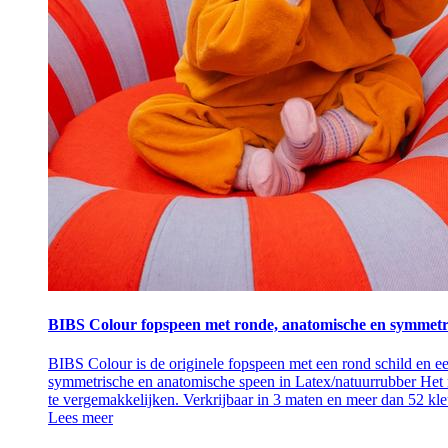
BIBS Colour fopspeen met ronde, anatomische en symmetr
BIBS Colour is de originele fopspeen met een rond schild en e
symmetrische en anatomische speen in Latex/natuurrubber Het r
te vergemakkelijken. Verkrijbaar in 3 maten en meer dan 52 kl
Lees meer