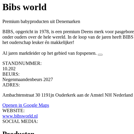
Bibs world
Premium babyproducten uit Denemarken
BIBS, opgericht in 1978, is een premium Deens merk voor pasgeborenen
onder ouders over de hele wereld. In de loop van de jaren heeft BIB
het ouderschap leuker én makkelijker!
Al jaren marktleider op het gebied van fopspenen.
STANDNUMMER:
10.202
BEURS:
Negenmaandenbeurs 2027
ADRES:
Ambachtenstraat 30 1191jn Ouderkerk aan de Amstel NH Nederland
Openen in Google Maps
WEBSITE:
www.bibsworld.nl
SOCIAL MEDIA: