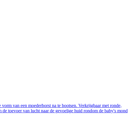
e vorm van een moederborst na te bootsen. Verkrijgbaar met ronde,
om de toevoer van lucht naar de gevoelige huid rondom de baby's mond