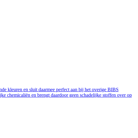
ende kleuren en sluit daarmee perfect aan bij het overige BIBS
ijke chemicaliën en brengt daardoor geen schadelijke stoffen over op