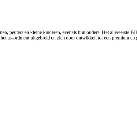
, peuters en kleine kinderen, evenals hun ouders. Het allereerste BIBS
S het assortiment uitgebreid en zich door ontwikkelt tot een premium