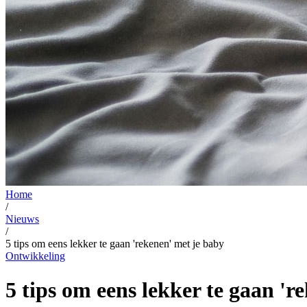
Home
/
Nieuws
/
5 tips om eens lekker te gaan 'rekenen' met je baby
Ontwikkeling
5 tips om eens lekker te gaan 'r