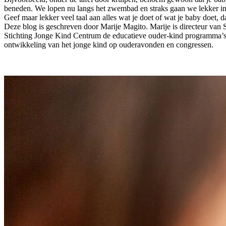
beneden. We lopen nu langs het zwembad en straks gaan we lekker i
Geef maar lekker veel taal aan alles wat je doet of wat je baby doet, d
Deze blog is geschreven door Marije Magito. Marije is directeur van S
Stichting Jonge Kind Centrum de educatieve ouder-kind programma’s: 
ontwikkeling van het jonge kind op ouderavonden en congressen.