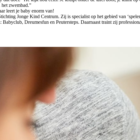
n het zwembad.”
aar leert je baby enorm van!
tichting Jonge Kind Centrum. Zij is specialist op het gebied van ‘spele
Babyclub, Dreumesfun en Peutersteps. Daarnaast traint zij professiona