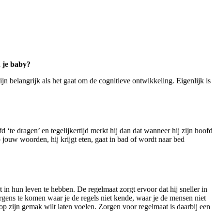
n je baby?
n belangrijk als het gaat om de cognitieve ontwikkeling. Eigenlijk is
 ‘te dragen’ en tegelijkertijd merkt hij dan dat wanneer hij zijn hoofd
op jouw woorden, hij krijgt eten, gaat in bad of wordt naar bed
 in hun leven te hebben. De regelmaat zorgt ervoor dat hij sneller in
ergens te komen waar je de regels niet kende, waar je de mensen niet
 op zijn gemak wilt laten voelen. Zorgen voor regelmaat is daarbij een