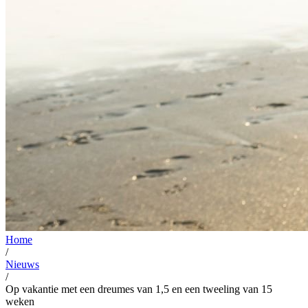
Home
/
Nieuws
/
Op vakantie met een dreumes van 1,5 en een tweeling van 15
weken