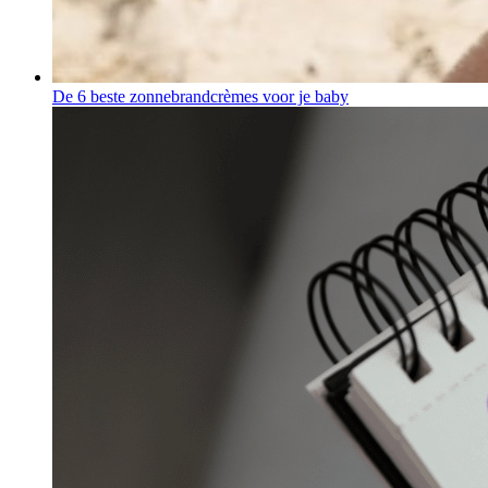
De 6 beste zonnebrandcrèmes voor je baby