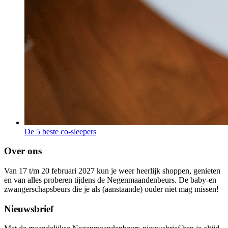
De 5 beste co-sleepers
Over ons
Van 17 t/m 20 februari 2027 kun je weer heerlijk shoppen, genieten
en van alles proberen tijdens de Negenmaandenbeurs. De baby-en
zwangerschapsbeurs die je als (aanstaande) ouder niet mag missen!
Nieuwsbrief