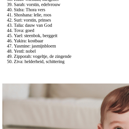
Sarah: vorstin, edelvrouw
Sidra: Thora vers
Shoshana: lelie, roos
Suri: vorstin, prinses
Talia: dauw van God
Tova: goed
Yael: steenbok, berggeit
Yakira: kostbaar
Yasmine: jasmijnbloem
Yentl: nobel
Zipporah: vogeltje, de zingende
Ziva: helderheid, schittering