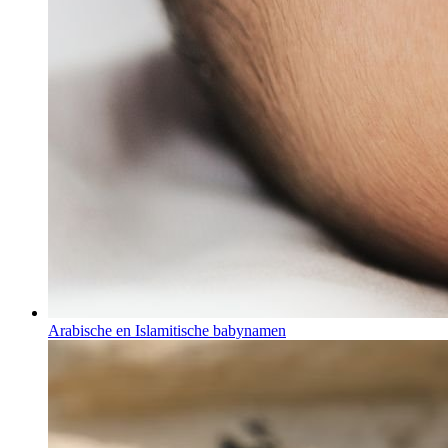
Arabische en Islamitische babynamen