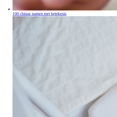
100 chique namen met betekenis