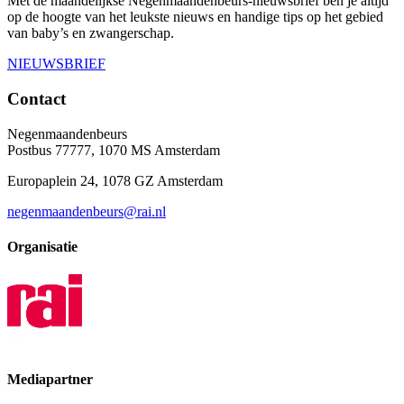
Met de maandelijkse Negenmaandenbeurs-nieuwsbrief ben je altijd
op de hoogte van het leukste nieuws en handige tips op het gebied
van baby’s en zwangerschap.
NIEUWSBRIEF
Contact
Negenmaandenbeurs
Postbus 77777, 1070 MS Amsterdam
Europaplein 24, 1078 GZ Amsterdam
negenmaandenbeurs@rai.nl
Organisatie
Mediapartner