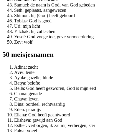
Samuel: de naam is God, van God gebeden
Seth: geplaatst, aangewezen
Shimon: hij (God) heeft gehoord
Tobias: God is goed
Uri: mijn licht
Yitzhak: hij zal lachen
Yosef: God voege toe, geve vermeerdering
Zev: wolf
50 meisjesnamen
Adina: zacht
Aviv: lente
Ayala: gazelle, hinde
Batya: belofte
Bella: God heeft gezworen, God is mijn eed
Chana: genade
Chaya: leven
Dina: oordeel, rechtvaardig
Eden: paradijs
Eliana: God heeft geantwoord
Elisheva: gewijd aan God
Esther: verborgen, ik zal mij verbergen, ster
Faiga: vogel