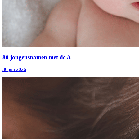
80 jongensnamen met de A
30 juli 2026