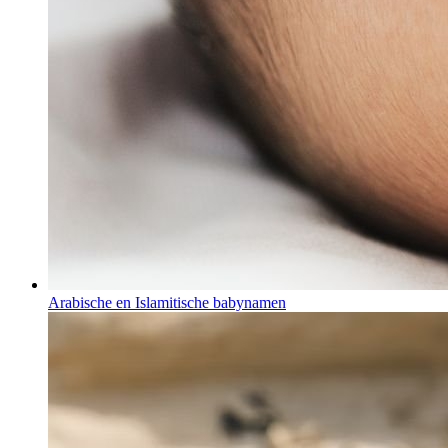
Arabische en Islamitische babynamen