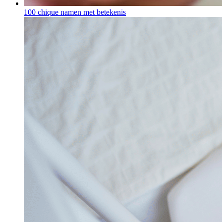
100 chique namen met betekenis