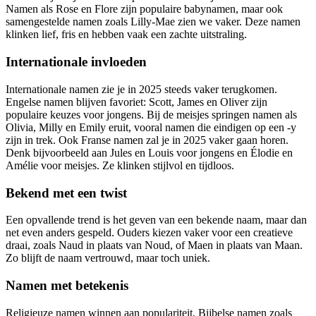
Namen als Rose en Flore zijn populaire babynamen, maar ook
samengestelde namen zoals Lilly-Mae zien we vaker. Deze namen
klinken lief, fris en hebben vaak een zachte uitstraling.
Internationale invloeden
Internationale namen zie je in 2025 steeds vaker terugkomen.
Engelse namen blijven favoriet: Scott, James en Oliver zijn
populaire keuzes voor jongens. Bij de meisjes springen namen als
Olivia, Milly en Emily eruit, vooral namen die eindigen op een -y
zijn in trek. Ook Franse namen zal je in 2025 vaker gaan horen.
Denk bijvoorbeeld aan Jules en Louis voor jongens en Élodie en
Amélie voor meisjes. Ze klinken stijlvol en tijdloos.
Bekend met een twist
Een opvallende trend is het geven van een bekende naam, maar dan
net even anders gespeld. Ouders kiezen vaker voor een creatieve
draai, zoals Naud in plaats van Noud, of Maen in plaats van Maan.
Zo blijft de naam vertrouwd, maar toch uniek.
Namen met betekenis
Religieuze namen winnen aan populariteit. Bijbelse namen zoals