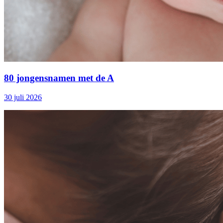
80 jongensnamen met de A
30 juli 2026