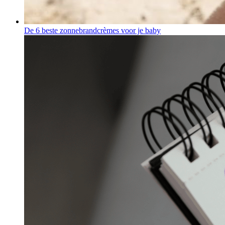
De 6 beste zonnebrandcrèmes voor je baby