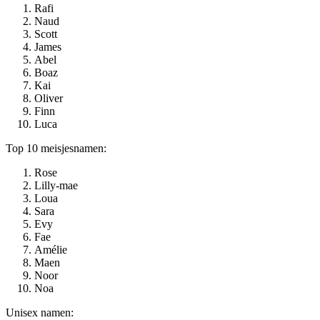
Rafi
Naud
Scott
James
Abel
Boaz
Kai
Oliver
Finn
Luca
Top 10 meisjesnamen:
Rose
Lilly-mae
Loua
Sara
Evy
Fae
Amélie
Maen
Noor
Noa
Unisex namen: