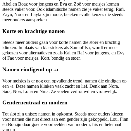
Abel en Boaz voor jongens en Eva en Zoë voor meisjes komen
steeds vaker voor. Ook islamitische namen zie je vaker terug: Rafi,
Zayn, Noor en Layla zijn mooie, betekenisvolle keuzes die steeds
meer ouders aanspreken.
Korte en krachtige namen
Steeds meer ouders gaan voor korte namen die stoer en krachtig
klinken. In plaats van klassiekers als Sam of Isa, wordt er meer
gekozen voor alternatieven zoals Kai en Raf voor jongens, en Evy
of Fae voor meisjes. Kort, bondig en stoer.
Namen eindigend op -a
Voor meisjes is er nog een opvallende trend, namen die eindigen op
een -a. Deze namen klinken vaak zacht en lief. Denk aan Nora,
Sara, Noa, Loua en Nina. Ze voelen vertrouwd en vrouwelijk.
Genderneutraal en modern
Tot slot zijn unisex namen in opkomst. Steeds meer ouders kiezen
voor namen die niet direct aan een gender zijn gekoppeld. Lou, Finn
en Bo zijn daar goede voorbeelden van modern, fris en helemaal
van nu.