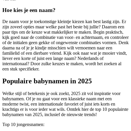
Hoe kies je een naam?
De naam voor je toekomstige kleintje kiezen kan best lastig zijn. Er
zijn zoveel opties maar welke past het beste bij jullie? Daarom een
paar tips om de keuze wat makkelijker te maken. Begin praktisch,
kijk goed naar de combinatie van voor- en achternaam, en controleer
of de initialen geen gekke of ongewenste combinaties vormen. Denk
daarna na of je je kindje misschien wilt vernoemen naar een
familielid of een dierbare vriend. Kijk ook naar wat je mooier vindt,
liever een korte of juist een lange naam? Nederlands of
internationaal? Door zulke keuzes te maken, wordt het zoeken al
een stuk specifieker.
Populaire babynamen in 2025
Welke stijl of betekenis je ook zoekt, 2025 zit vol inspiratie voor
babynamen. Of je nu gaat voor een klassieke naam met een
moderne twist, een internationale favoriet of juist iets korts en
krachtigs er is voor ieder wat wils. Ontdek hier de top 10 populairste
babynamen van 2025, inclusief de nieuwste trends!
Top 10 jongensnamen: