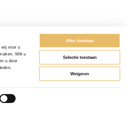
Alles toestaan
wij voor u
maken. Wilt u
Selectie toestaan
om u door
ieden.
Weigeren