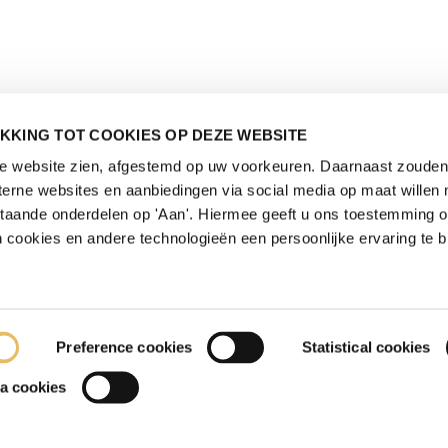
KKING TOT COOKIES OP DEZE WEBSITE
de website zien, afgestemd op uw voorkeuren. Daarnaast zouden 
rne websites en aanbiedingen via social media op maat willen 
staande onderdelen op 'Aan'. Hiermee geeft u ons toestemming 
 cookies en andere technologieën een persoonlijke ervaring te b
Preference cookies
Statistical cookies
a cookies