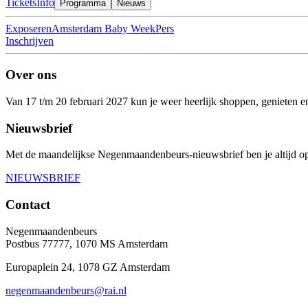
Tickets
Info
Programma
Nieuws
Exposeren
Amsterdam Baby Week
Pers
Inschrijven
Over ons
Van 17 t/m 20 februari 2027 kun je weer heerlijk shoppen, genieten 
Nieuwsbrief
Met de maandelijkse Negenmaandenbeurs-nieuwsbrief ben je altijd op
NIEUWSBRIEF
Contact
Negenmaandenbeurs
Postbus 77777, 1070 MS Amsterdam
Europaplein 24, 1078 GZ Amsterdam
negenmaandenbeurs@rai.nl