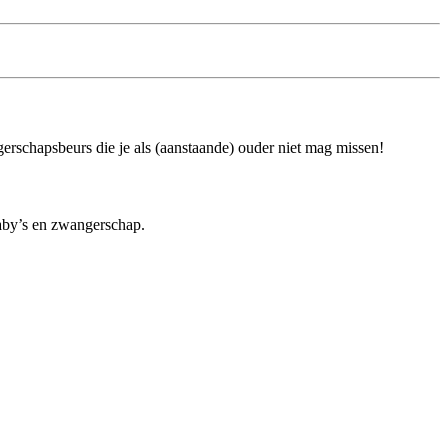
rschapsbeurs die je als (aanstaande) ouder niet mag missen!
baby’s en zwangerschap.