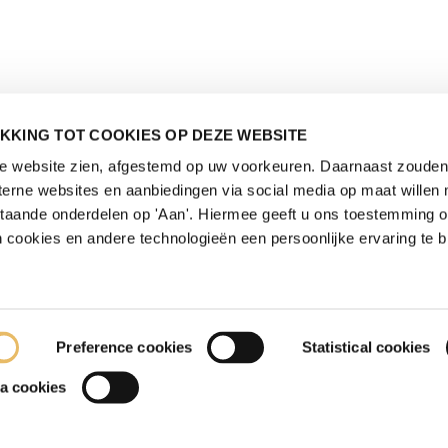
KKING TOT COOKIES OP DEZE WEBSITE
de website zien, afgestemd op uw voorkeuren. Daarnaast zouden 
rne websites en aanbiedingen via social media op maat willen 
staande onderdelen op 'Aan'. Hiermee geeft u ons toestemming 
 cookies en andere technologieën een persoonlijke ervaring te b
Preference cookies
Statistical cookies
a cookies