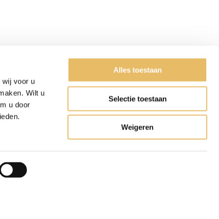
Alles toestaan
wij voor u
maken. Wilt u
Selectie toestaan
om u door
ieden.
Weigeren