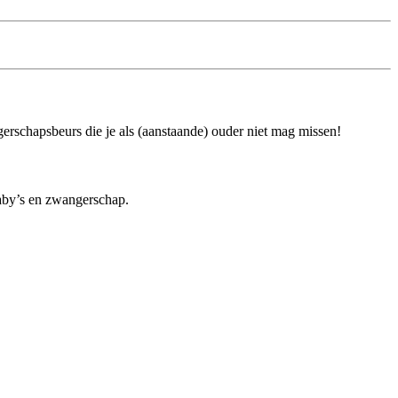
rschapsbeurs die je als (aanstaande) ouder niet mag missen!
baby’s en zwangerschap.