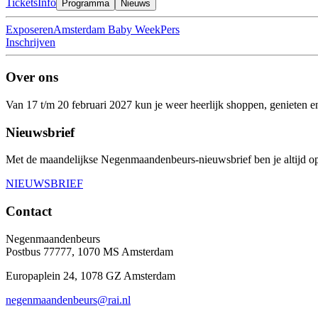
Tickets
Info
Programma
Nieuws
Exposeren
Amsterdam Baby Week
Pers
Inschrijven
Over ons
Van 17 t/m 20 februari 2027 kun je weer heerlijk shoppen, genieten 
Nieuwsbrief
Met de maandelijkse Negenmaandenbeurs-nieuwsbrief ben je altijd op
NIEUWSBRIEF
Contact
Negenmaandenbeurs
Postbus 77777, 1070 MS Amsterdam
Europaplein 24, 1078 GZ Amsterdam
negenmaandenbeurs@rai.nl