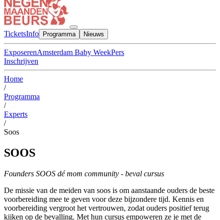
Tickets
Info
Programma
Nieuws
Exposeren
Amsterdam Baby Week
Pers
Inschrijven
Home
/
Programma
/
Experts
/
Soos
SOOS
Founders SOOS dé mom community - beval cursus
De missie van de meiden van soos is om aanstaande ouders de beste
voorbereiding mee te geven voor deze bijzondere tijd. Kennis en
voorbereiding vergroot het vertrouwen, zodat ouders positief terug
kijken op de bevalling. Met hun cursus empoweren ze je met de