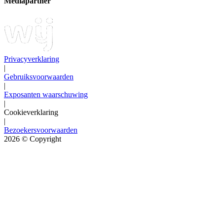
Mediapartner
Privacyverklaring
|
Gebruiksvoorwaarden
|
Exposanten waarschuwing
|
Cookieverklaring
|
Bezoekersvoorwaarden
2026
© Copyright