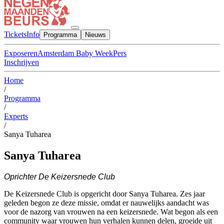
Tickets
Info
Programma
Nieuws
Exposeren
Amsterdam Baby Week
Pers
Inschrijven
Home
/
Programma
/
Experts
/
Sanya Tuharea
Sanya Tuharea
Oprichter De Keizersnede Club
De Keizersnede Club is opgericht door Sanya Tuharea. Zes jaar
geleden begon ze deze missie, omdat er nauwelijks aandacht was
voor de nazorg van vrouwen na een keizersnede. Wat begon als een
community waar vrouwen hun verhalen kunnen delen, groeide uit