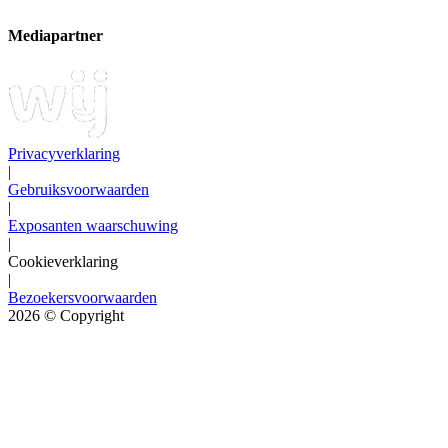
Mediapartner
Privacyverklaring
|
Gebruiksvoorwaarden
|
Exposanten waarschuwing
|
Cookieverklaring
|
Bezoekersvoorwaarden
2026
© Copyright