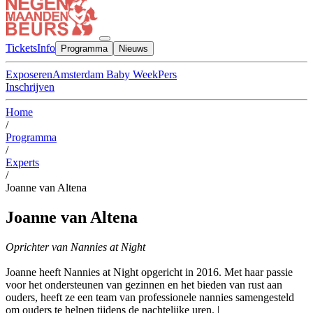
Tickets
Info
Programma
Nieuws
Exposeren
Amsterdam Baby Week
Pers
Inschrijven
Home
/
Programma
/
Experts
/
Joanne van Altena
Joanne van Altena
Oprichter van Nannies at Night
Joanne heeft Nannies at Night opgericht in 2016. Met haar passie
voor het ondersteunen van gezinnen en het bieden van rust aan
ouders, heeft ze een team van professionele nannies samengesteld
om ouders te helpen tijdens de nachtelijke uren. |