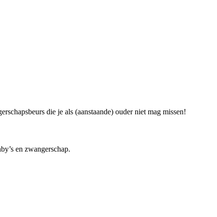
rschapsbeurs die je als (aanstaande) ouder niet mag missen!
baby’s en zwangerschap.