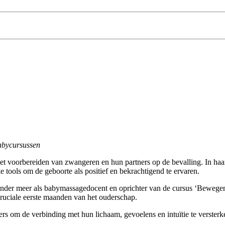
abycursussen
 het voorbereiden van zwangeren en hun partners op de bevalling. In haa
 tools om de geboorte als positief en bekrachtigend te ervaren.
onder meer als babymassagedocent en oprichter van de cursus ‘Bewegen 
 cruciale eerste maanden van het ouderschap.
rs om de verbinding met hun lichaam, gevoelens en intuïtie te versterk