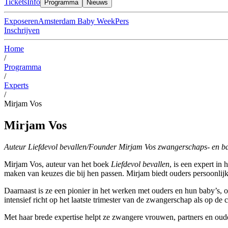
Tickets
Info
Programma
Nieuws
Exposeren
Amsterdam Baby Week
Pers
Inschrijven
Home
/
Programma
/
Experts
/
Mirjam Vos
Mirjam Vos
Auteur Liefdevol bevallen/Founder Mirjam Vos zwangerschaps- en b
Mirjam Vos, auteur van het boek
Liefdevol bevallen
, is een expert in
maken van keuzes die bij hen passen. Mirjam biedt ouders persoonlijke
Daarnaast is ze een pionier in het werken met ouders en hun baby’s, 
intensief richt op het laatste trimester van de zwangerschap als op de
Met haar brede expertise helpt ze zwangere vrouwen, partners en oude