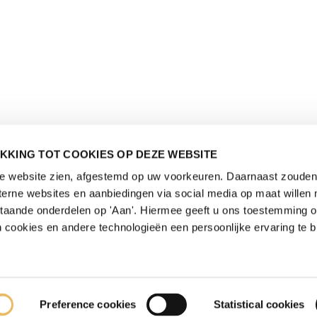
KKING TOT COOKIES OP DEZE WEBSITE
de website zien, afgestemd op uw voorkeuren. Daarnaast zouden 
rne websites en aanbiedingen via social media op maat willen 
staande onderdelen op 'Aan'. Hiermee geeft u ons toestemming 
 cookies en andere technologieën een persoonlijke ervaring te b
Preference cookies
Statistical cookies