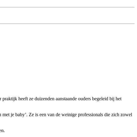
r praktijk heeft ze duizenden aanstaande ouders begeleid bij het
met je baby’. Ze is een van de weinige professionals die zich zowel
en.