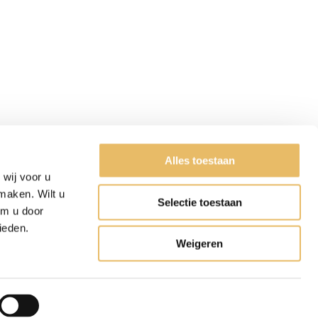
Alles toestaan
wij voor u
maken. Wilt u
Selectie toestaan
om u door
ieden.
Weigeren