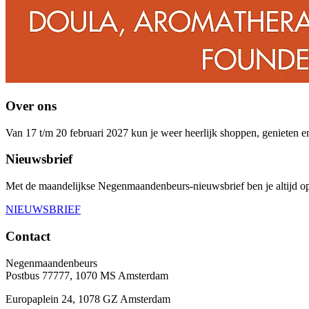
Over ons
Van 17 t/m 20 februari 2027 kun je weer heerlijk shoppen, genieten 
Nieuwsbrief
Met de maandelijkse Negenmaandenbeurs-nieuwsbrief ben je altijd op
NIEUWSBRIEF
Contact
Negenmaandenbeurs
Postbus 77777, 1070 MS Amsterdam
Europaplein 24, 1078 GZ Amsterdam