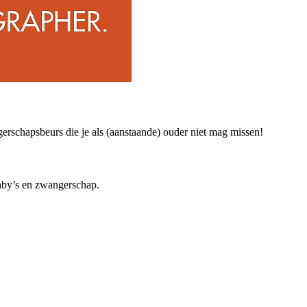
rschapsbeurs die je als (aanstaande) ouder niet mag missen!
baby’s en zwangerschap.