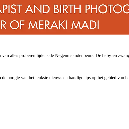
en van alles proberen tijdens de Negenmaandenbeurs. De baby-en zwange
 de hoogte van het leukste nieuws en handige tips op het gebied van 