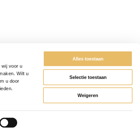
Alles toestaan
wij voor u
maken. Wilt u
Selectie toestaan
om u door
ieden.
Weigeren