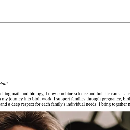
Madi
ching math and biology, I now combine science and holistic care as a c
my journey into birth work. I support families through pregnancy, birth
 and a deep respect for each family's individual needs. I bring togethe