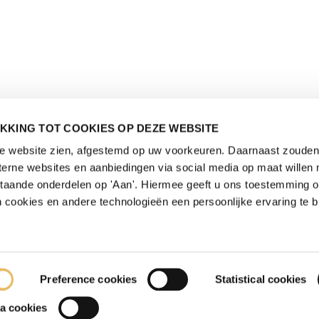
KKING TOT COOKIES OP DEZE WEBSITE
de website zien, afgestemd op uw voorkeuren. Daarnaast zouden 
rne websites en aanbiedingen via social media op maat willen 
staande onderdelen op 'Aan'. Hiermee geeft u ons toestemming 
 cookies en andere technologieën een persoonlijke ervaring te b
Preference cookies
Statistical cookies
a cookies