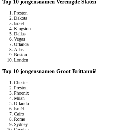
Top 10 jongensnamen Verenigde Staten
Preston
Dakota
Israël
Kingston
Dallas
Vegas
Orlanda
Atlas
Boston
Londen
Top 10 jongensnamen Groot-Brittannië
Chester
Preston
Phoenix
Milan
Orlando
Israël
Caïro
Rome
Sydney
Caspian