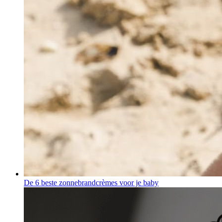
De 6 beste zonnebrandcrèmes voor je baby