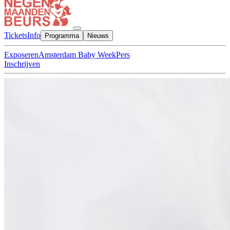
Tickets
Info
Programma
Nieuws
Exposeren
Amsterdam Baby Week
Pers
Inschrijven