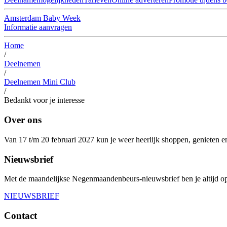
Amsterdam Baby Week
Informatie aanvragen
Home
/
Deelnemen
/
Deelnemen Mini Club
/
Bedankt voor je interesse
Over ons
Van 17 t/m 20 februari 2027 kun je weer heerlijk shoppen, genieten 
Nieuwsbrief
Met de maandelijkse Negenmaandenbeurs-nieuwsbrief ben je altijd op
NIEUWSBRIEF
Contact