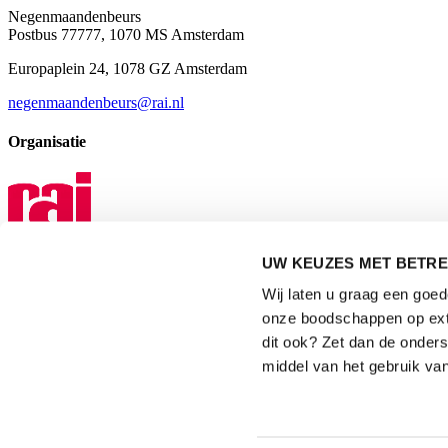
Negenmaandenbeurs
Postbus 77777, 1070 MS Amsterdam
Europaplein 24, 1078 GZ Amsterdam
negenmaandenbeurs@rai.nl
Organisatie
UW KEUZES MET BETRE
Mediapartner
Wij laten u graag een goe
onze boodschappen op exte
dit ook? Zet dan de onder
middel van het gebruik van
Privacyverklaring
|
Gebruiksvoorwaarden