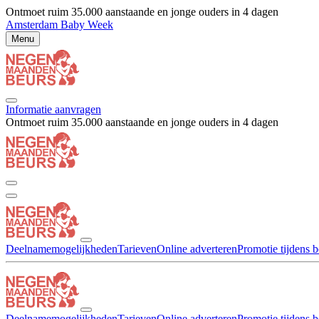
Ontmoet ruim 35.000 aanstaande en jonge ouders in 4 dagen
Amsterdam Baby Week
Menu
Informatie aanvragen
Ontmoet ruim 35.000 aanstaande en jonge ouders in 4 dagen
Deelnamemogelijkheden
Tarieven
Online adverteren
Promotie tijdens b
Deelnamemogelijkheden
Tarieven
Online adverteren
Promotie tijdens b