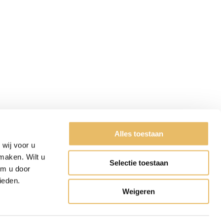
Alles toestaan
wij voor u
maken. Wilt u
Selectie toestaan
om u door
ieden.
Weigeren