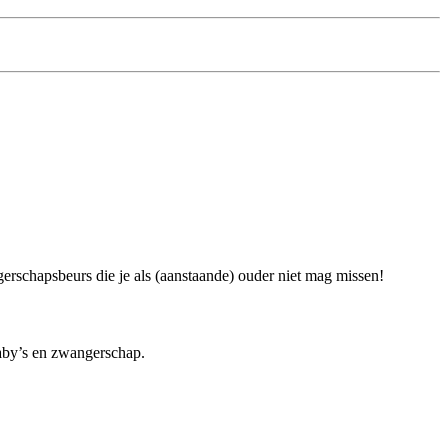
rschapsbeurs die je als (aanstaande) ouder niet mag missen!
baby’s en zwangerschap.