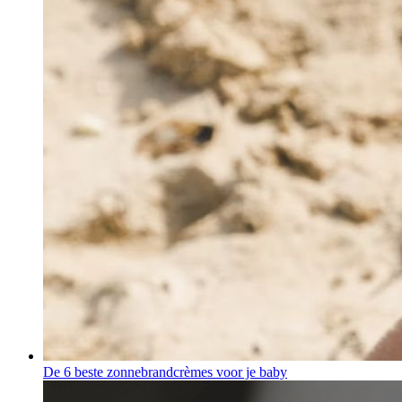
De 6 beste zonnebrandcrèmes voor je baby