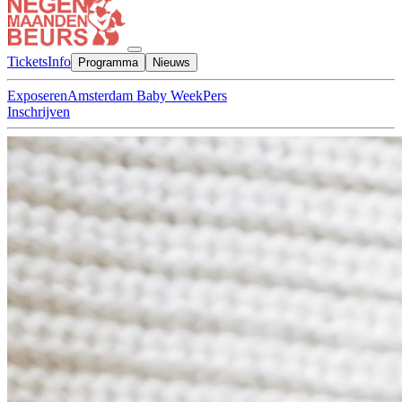
Tickets
Info
Programma
Nieuws
Exposeren
Amsterdam Baby Week
Pers
Inschrijven