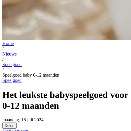
Home
/
Nieuws
/
Speelgoed
/
Speelgoed baby 0-12 maanden
Speelgoed
Het leukste babyspeelgoed voor
0-12 maanden
maandag, 15 juli 2024
Delen