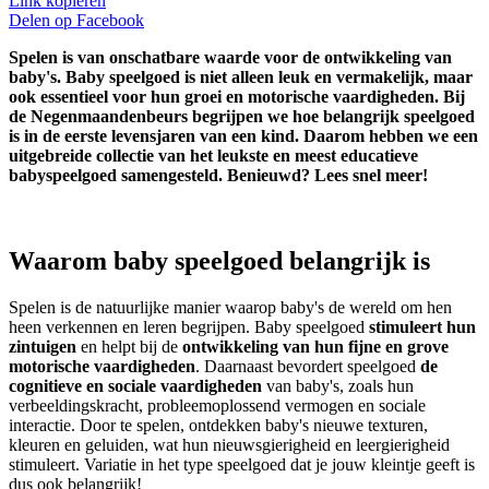
Link kopiëren
Delen op
Facebook
Spelen is van onschatbare waarde voor de ontwikkeling van
baby's. Baby speelgoed is niet alleen leuk en vermakelijk, maar
ook essentieel voor hun groei en motorische vaardigheden. Bij
de Negenmaandenbeurs begrijpen we hoe belangrijk speelgoed
is in de eerste levensjaren van een kind. Daarom hebben we een
uitgebreide collectie van het leukste en meest educatieve
babyspeelgoed samengesteld. Benieuwd? Lees snel meer!
Waarom baby speelgoed belangrijk is
Spelen is de natuurlijke manier waarop baby's de wereld om hen
heen verkennen en leren begrijpen. Baby speelgoed
stimuleert hun
zintuigen
en helpt bij de
ontwikkeling van hun fijne en grove
motorische vaardigheden
. Daarnaast bevordert speelgoed
de
cognitieve en sociale vaardigheden
van baby's, zoals hun
verbeeldingskracht, probleemoplossend vermogen en sociale
interactie. Door te spelen, ontdekken baby's nieuwe texturen,
kleuren en geluiden, wat hun nieuwsgierigheid en leergierigheid
stimuleert. Variatie in het type speelgoed dat je jouw kleintje geeft is
dus ook belangrijk!