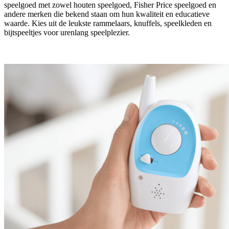
speelgoed met zowel houten speelgoed, Fisher Price speelgoed en
andere merken die bekend staan om hun kwaliteit en educatieve
waarde. Kies uit de leukste rammelaars, knuffels, speelkleden en
bijtspeeltjes voor urenlang speelplezier.