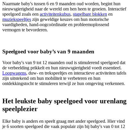
Naarmate baby's tussen 6 en 9 maanden oud worden, begint hun
nieuwsgierigheid naar de wereld om hen heen te groeien. Interactief
speelgoed zoals een
activiteitenkubus
,
stapelbare blokken
en
muziekspeeltjes
zijn geweldige keuzes om hun motorische
vaardigheden, hand-oogcoördinatie en probleemoplossend
vermogen te bevorderen.
Speelgoed voor baby’s van 9 maanden
Voor baby's van 9 tot 12 maanden oud is stimulerend speelgoed dat
de verbeelding prikkelt en hun nieuwsgierigheid voedt essentieel.
Loopwagens
, duw- en trekspeeltjes en interactieve activiteiten tafels
zijn uitstekend om hun mobiliteit te verbeteren en hun
ontdekkingstocht te stimuleren terwijl ze hun omgeving verkennen.
Het leukste baby speelgoed voor urenlang
speelplezier
Elke baby is anders en speelt graag met ander speelgoed. Hier vind
je 6 soorten speelgoed die vaak populair zijn bij baby's van 0 tot 12