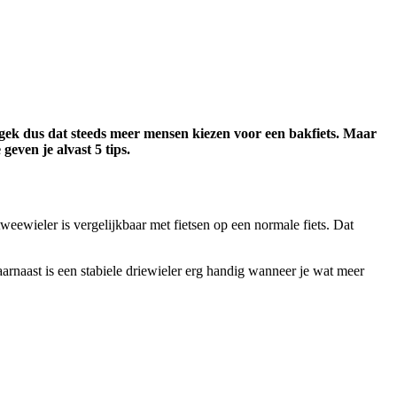
 gek dus dat steeds meer mensen kiezen voor een bakfiets. Maar
even je alvast 5 tips.
eewieler is vergelijkbaar met fietsen op een normale fiets. Dat
Daarnaast is een stabiele driewieler erg handig wanneer je wat meer