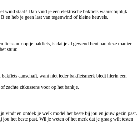
l wind staat? Dan vind je een elektrische bakfiets waarschijnlijk
r B en heb je geen last van tegenwind of kleine heuvels.
 fietsstuur op je bakfiets, is dat je al gewend bent aan deze manier
et stuur.
bakfiets aanschaft, want niet ieder bakfietsmerk biedt hierin een
of zachte zitkussens voor op het bankje.
ijn vindt en ontdek je welk model het beste bij jou en jouw gezin past.
ou het beste past. Wil je weten of het merk dat je graag wilt testen