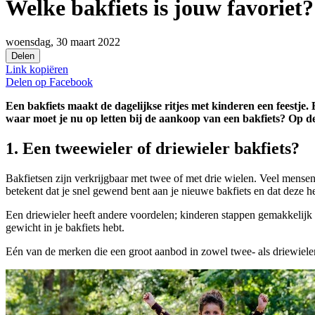
Welke bakfiets is jouw favoriet?
woensdag, 30 maart 2022
Delen
Link kopiëren
Delen op
Facebook
Een bakfiets maakt de dagelijkse ritjes met kinderen een feestje
waar moet je nu op letten bij de aankoop van een bakfiets? Op de
1. Een tweewieler of driewieler bakfiets?
Bakfietsen zijn verkrijgbaar met twee of met drie wielen. Veel mensen
betekent dat je snel gewend bent aan je nieuwe bakfiets en dat deze he
Een driewieler heeft andere voordelen; kinderen stappen gemakkelijk in 
gewicht in je bakfiets hebt.
Eén van de merken die een groot aanbod in zowel twee- als driewieler