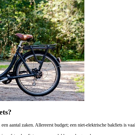
ets?
 een aantal zaken. Allereerst budget; een niet-elektrische bakfiets is va