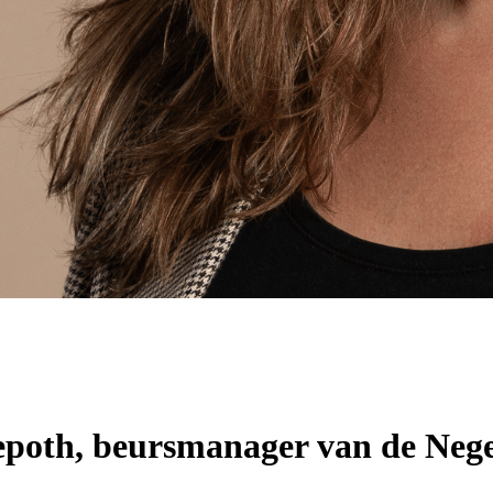
iepoth, beursmanager van de Ne