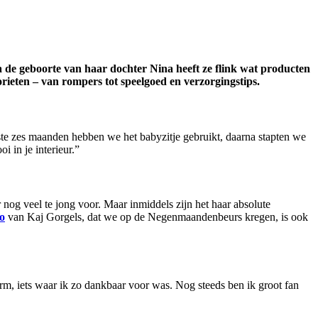
 de geboorte van haar dochter Nina heeft ze flink wat producten
orieten – van rompers tot speelgoed en verzorgingstips.
te zes maanden hebben we het babyzitje gebruikt, daarna stapten we
i in je interieur.”
r nog veel te jong voor. Maar inmiddels zijn het haar absolute
o
van Kaj Gorgels, dat we op de Negenmaandenbeurs kregen, is ook
arm, iets waar ik zo dankbaar voor was. Nog steeds ben ik groot fan