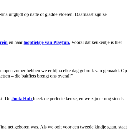
na uitglijdt op natte of gladde vloeren. Daarnaast zijn ze
rein
en haar
loopfietsje van Playfun
.
Vooral dat keukentje is hier
Afgelopen zomer hebben we er bijna elke dag gebruik van gemaakt. Op
etsen – die bakfiets brengt ons overal!”
st. De
Joolz Hub
bleek de perfecte keuze, en we zijn er nog steeds
ina net geboren was. Als we ooit voor een tweede kindje gaan, staat