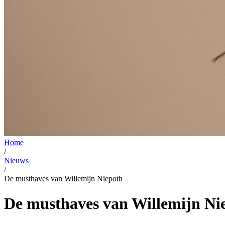
Home
/
Nieuws
/
De musthaves van Willemijn Niepoth
De musthaves van Willemijn N