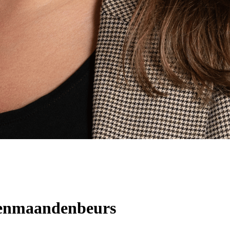
genmaandenbeurs