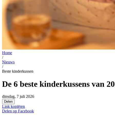
Home
/
Nieuws
/
Beste kinderkussen
De 6 beste kinderkussens van 2
dinsdag, 7 juli 2026
Delen
Link kopiëren
Delen op
Facebook