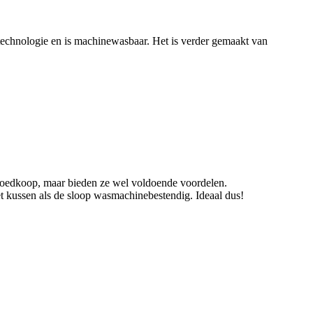
ltechnologie en is machinewasbaar. Het is verder gemaakt van
f goedkoop, maar bieden ze wel voldoende voordelen.
 kussen als de sloop wasmachinebestendig. Ideaal dus!