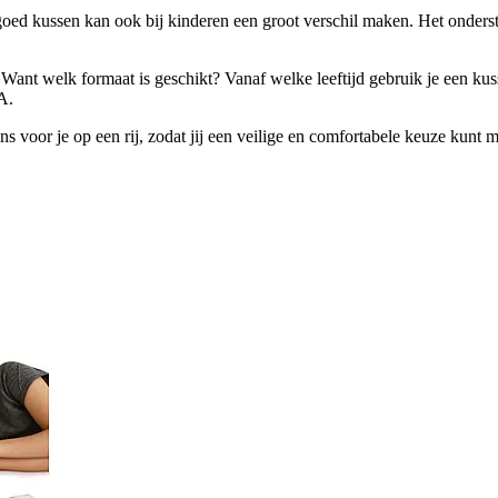
n goed kussen kan ook bij kinderen een groot verschil maken. Het onder
t. Want welk formaat is geschikt? Vanaf welke leeftijd gebruik je een ku
A.
ns voor je op een rij, zodat jij een veilige en comfortabele keuze kunt 