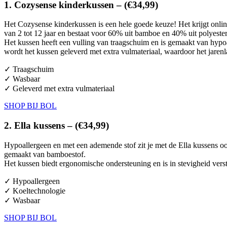
1. Cozysense kinderkussen – (€34,99)
Het Cozysense kinderkussen is een hele goede keuze! Het krijgt online
van 2 tot 12 jaar en bestaat voor 60% uit bamboe en 40% uit polyeste
Het kussen heeft een vulling van traagschuim en is gemaakt van hypoa
wordt het kussen geleverd met extra vulmateriaal, waardoor het jaren
✓ Traagschuim
✓ Wasbaar
✓ Geleverd met extra vulmateriaal
SHOP BIJ BOL
2. Ella kussens – (€34,99)
Hypoallergeen en met een ademende stof zit je met de Ella kussens oo
gemaakt van bamboestof.
Het kussen biedt ergonomische ondersteuning en is in stevigheid verst
✓ Hypoallergeen
✓ Koeltechnologie
✓ Wasbaar
SHOP BIJ BOL