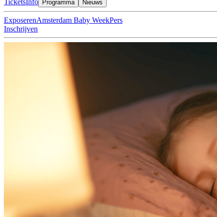
Tickets
Info
Programma
Nieuws
Exposeren
Amsterdam Baby Week
Pers
Inschrijven