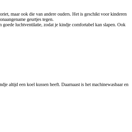
oriet, maar ook die van andere ouders. Het is geschikt voor kinderen
t onaangename geurtjes tegen.
 goede luchtventilatie, zodat je kindje comfortabel kan slapen. Ook
dje altijd een koel kussen heeft. Daarnaast is het machinewasbaar en