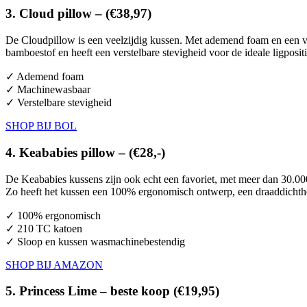
3. Cloud pillow – (€38,97)
De Cloudpillow is een veelzijdig kussen. Met ademend foam en een ve
bamboestof en heeft een verstelbare stevigheid voor de ideale ligpositi
✓ Ademend foam
✓ Machinewasbaar
✓ Verstelbare stevigheid
SHOP BIJ BOL
4. Keababies pillow – (€28,-)
De Keababies kussens zijn ook echt een favoriet, met meer dan 30.00
Zo heeft het kussen een 100% ergonomisch ontwerp, een draaddichthe
✓ 100% ergonomisch
✓ 210 TC katoen
✓ Sloop en kussen wasmachinebestendig
SHOP BIJ AMAZON
5. Princess Lime – beste koop (€19,95)