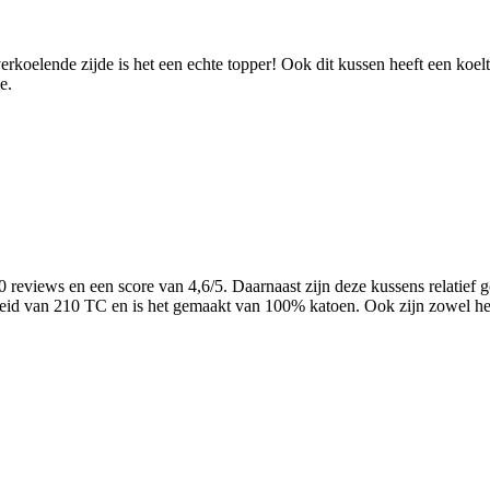
rkoelende zijde is het een echte topper! Ook dit kussen heeft een koe
e.
0 reviews en een score van 4,6/5. Daarnaast zijn deze kussens relatie
id van 210 TC en is het gemaakt van 100% katoen. Ook zijn zowel het