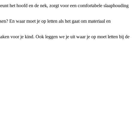
steunt het hoofd en de nek, zorgt voor een comfortabele slaaphouding
ssen? En waar moet je op letten als het gaat om materiaal en
maken voor je kind. Ook leggen we je uit waar je op moet letten bij de