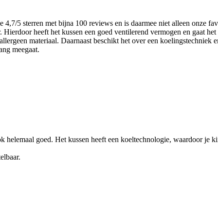
 4,7/5 sterren met bijna 100 reviews en is daarmee niet alleen onze fav
r. Hierdoor heeft het kussen een goed ventilerend vermogen en gaat he
llergeen materiaal. Daarnaast beschikt het over een koelingstechniek en
lang meegaat.
k helemaal goed. Het kussen heeft een koeltechnologie, waardoor je kin
elbaar.